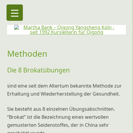
Martha Bank – Qigong Yangsheng Köln
seit 1992 Kursleiterin für Qigong
Methoden
Die 8 Brokatübungen
sind eine seit dem Altertum bekannte Methode zur
Erhaltung und Wiederherstellung der Gesundheit.
Sie besteht aus 8 einzelnen Übungsabschnitten.
“Brokat” ist die Bezeichnung eines wertvollen
gemusterten Seidenstoffes, der in China sehr