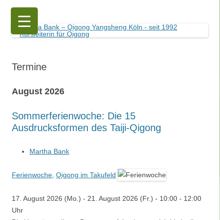
Martha Bank – Qigong Yangsheng Köln
seit 1992 Kursleiterin für Qigong
Termine
August 2026
Sommerferienwoche: Die 15
Ausdrucksformen des Taiji-Qigong
Martha Bank
Ferienwoche
,
Qigong im Takufeld
17. August 2026 (Mo.) - 21. August 2026 (Fr.) - 10:00 - 12:00
Uhr