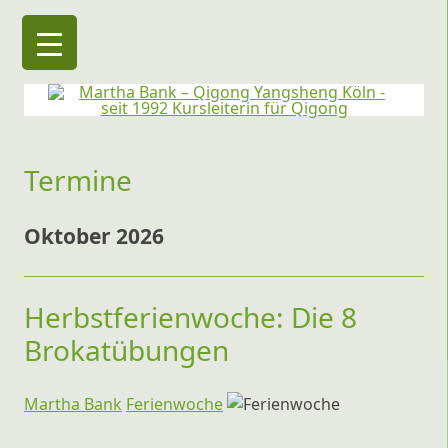
Martha Bank – Qigong Yangsheng Köln
seit 1992 Kursleiterin für Qigong
Termine
Oktober 2026
Herbstferienwoche: Die 8
Brokatübungen
Martha Bank
Ferienwoche