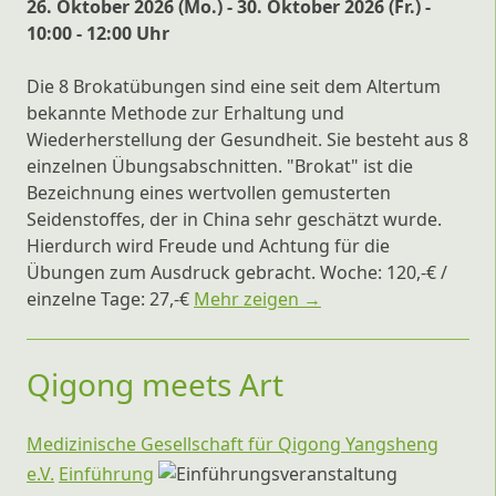
26. Oktober 2026 (Mo.) - 30. Oktober 2026 (Fr.) -
10:00 - 12:00 Uhr
Die 8 Brokatübungen sind eine seit dem Altertum
bekannte Methode zur Erhaltung und
Wiederherstellung der Gesundheit. Sie besteht aus 8
einzelnen Übungsabschnitten. "Brokat" ist die
Bezeichnung eines wertvollen gemusterten
Seidenstoffes, der in China sehr geschätzt wurde.
Hierdurch wird Freude und Achtung für die
Übungen zum Ausdruck gebracht. Woche: 120,-€ /
einzelne Tage: 27,-€
Mehr zeigen →
Qigong meets Art
Medizinische Gesellschaft für Qigong Yangsheng
e.V.
Einführung