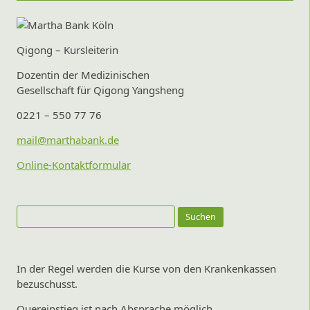
Qigong – Kursleiterin
Dozentin der Medizinischen
Gesellschaft für Qigong Yangsheng
0221 – 550 77 76
mail@marthabank.de
Online-Kontaktformular
Suchen
nach:
In der Regel werden die Kurse von den Krankenkassen
bezuschusst.
Quereinstieg ist nach Absprache möglich.