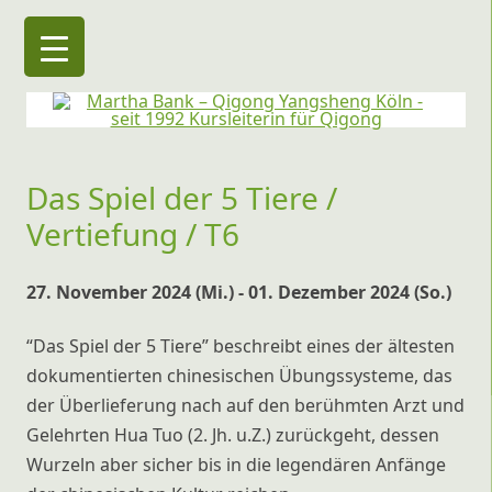
Martha Bank – Qigong Yangsheng Köln
seit 1992 Kursleiterin für Qigong
Das Spiel der 5 Tiere /
Vertiefung / T6
27. November 2024 (Mi.) - 01. Dezember 2024 (So.)
“Das Spiel der 5 Tiere” beschreibt eines der ältesten
dokumentierten chinesischen Übungssysteme, das
der Überlieferung nach auf den berühmten Arzt und
Gelehrten Hua Tuo (2. Jh. u.Z.) zurückgeht, dessen
Wurzeln aber sicher bis in die legendären Anfänge