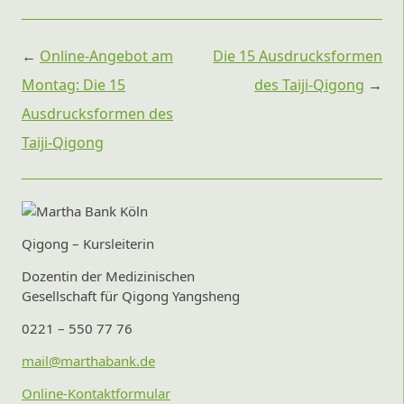
Beitragsnavigation
←
Online-Angebot am
Die 15 Ausdrucksformen
Montag: Die 15
des Taiji-Qigong
→
Ausdrucksformen des
Taiji-Qigong
Qigong – Kursleiterin
Dozentin der Medizinischen
Gesellschaft für Qigong Yangsheng
0221 – 550 77 76
mail@marthabank.de
Online-Kontaktformular