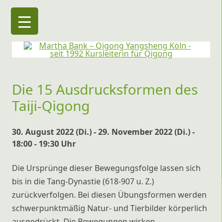
Martha Bank – Qigong Yangsheng Köln
seit 1992 Kursleiterin für Qigong
Die 15 Ausdrucksformen des
Taiji-Qigong
30. August 2022 (Di.) - 29. November 2022 (Di.) -
18:00 - 19:30 Uhr
Die Ursprünge dieser Bewegungsfolge lassen sich
bis in die Tang-Dynastie (618-907 u. Z.)
zurückverfolgen. Bei diesen Übungsformen werden
schwerpunktmäßig Natur- und Tierbilder körperlich
ausgedrückt. Die Bewegungen wirken