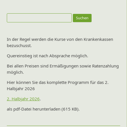
Suchen
nach:
In der Regel werden die Kurse von den Krankenkassen
bezuschusst.
Quereinstieg ist nach Absprache möglich.
Bei allen Preisen sind Ermäßigungen sowie Ratenzahlung
möglich.
Hier können Sie das komplette Programm für das 2.
Halbjahr 2026
2. Halbjahr 2026
.
als pdf-Datei herunterladen (615 KB).