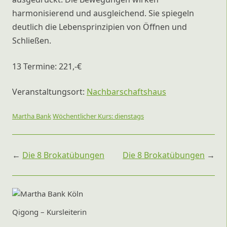
harmonisierend und ausgleichend. Sie spiegeln
deutlich die Lebensprinzipien von Öffnen und
Schließen.
13 Termine: 221,-€
Veranstaltungsort:
Nachbarschaftshaus
Martha Bank
Wöchentlicher Kurs: dienstags
Beitragsnavigation
←
Die 8 Brokatübungen
Die 8 Brokatübungen
→
Qigong – Kursleiterin