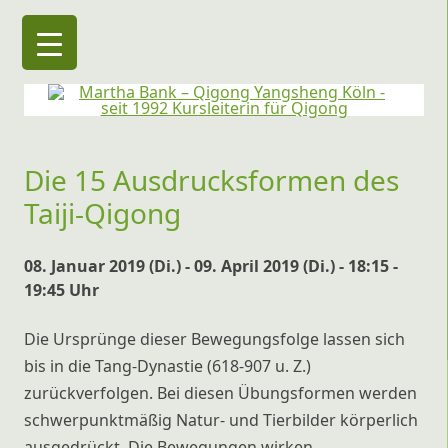
Martha Bank – Qigong Yangsheng Köln
seit 1992 Kursleiterin für Qigong
Die 15 Ausdrucksformen des
Taiji-Qigong
08. Januar 2019 (Di.) - 09. April 2019 (Di.) - 18:15 -
19:45 Uhr
Die Ursprünge dieser Bewegungsfolge lassen sich
bis in die Tang-Dynastie (618-907 u. Z.)
zurückverfolgen. Bei diesen Übungsformen werden
schwerpunktmäßig Natur- und Tierbilder körperlich
ausgedrückt. Die Bewegungen wirken