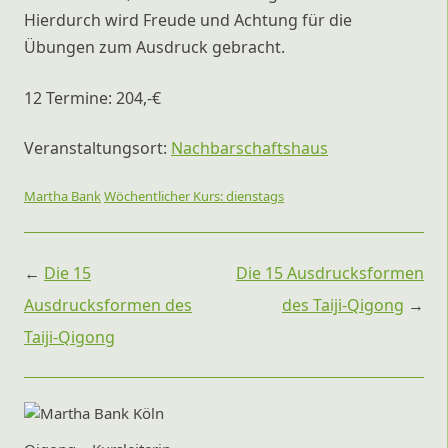
Hierdurch wird Freude und Achtung für die
Übungen zum Ausdruck gebracht.
12 Termine: 204,-€
Veranstaltungsort:
Nachbarschaftshaus
Martha Bank
Wöchentlicher Kurs: dienstags
Beitragsnavigation
←
Die 15
Die 15 Ausdrucksformen
Ausdrucksformen des
des Taiji-Qigong
→
Taiji-Qigong