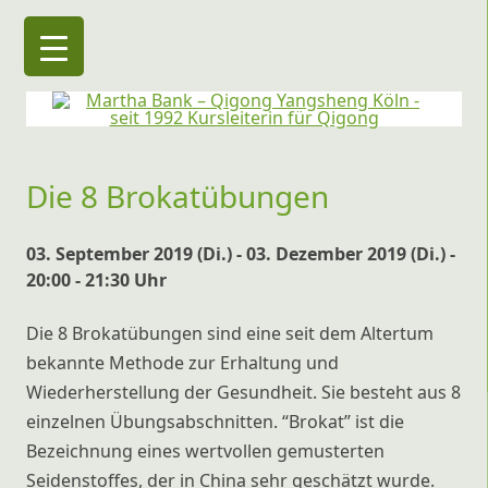
Martha Bank – Qigong Yangsheng Köln
seit 1992 Kursleiterin für Qigong
Die 8 Brokatübungen
03. September 2019 (Di.) - 03. Dezember 2019 (Di.) -
20:00 - 21:30 Uhr
Die 8 Brokatübungen sind eine seit dem Altertum
bekannte Methode zur Erhaltung und
Wiederherstellung der Gesundheit. Sie besteht aus 8
einzelnen Übungsabschnitten. “Brokat” ist die
Bezeichnung eines wertvollen gemusterten
Seidenstoffes, der in China sehr geschätzt wurde.