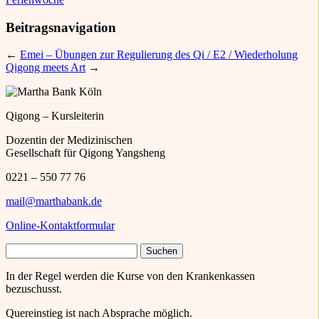
Beitragsnavigation
←
Emei – Übungen zur Regulierung des Qi / E2 / Wiederholung
Qigong meets Art
→
Qigong – Kursleiterin
Dozentin der Medizinischen
Gesellschaft für Qigong Yangsheng
0221 – 550 77 76
mail@marthabank.de
Online-Kontaktformular
Suchen
nach:
In der Regel werden die Kurse von den Krankenkassen
bezuschusst.
Quereinstieg ist nach Absprache möglich.