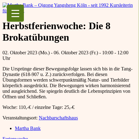
Martha Bank – Qigong Yangsheng Köln
seit 1992 Kursleiterin für Qigong
Herbstferienwoche: Die 8
Brokatübungen
02. Oktober 2023 (Mo.) - 06. Oktober 2023 (Fr.) - 10:00 - 12:00
Uhr
Die Ursprünge dieser Bewegungsfolge lassen sich bis in die Tang-
Dynastie (618-907 u. Z.) zurückverfolgen. Bei diesen
Übungsformen werden schwerpunktmäßig Natur- und Tierbilder
körperlich ausgedrückt. Die Bewegungen wirken harmonisierend
und ausgleichend. Sie spiegeln deutlich die Lebensprinzipien von
Öffnen und Schließen.
Woche: 110,-€ / einzelne Tage: 25,-€
Veranstaltungsort:
Nachbarschaftshaus
Martha Bank
Ferienwoche