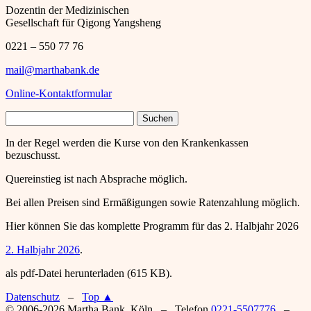
Dozentin der Medizinischen
Gesellschaft für Qigong Yangsheng
0221 – 550 77 76
mail@marthabank.de
Online-Kontaktformular
Suchen
nach:
In der Regel werden die Kurse von den Krankenkassen
bezuschusst.
Quereinstieg ist nach Absprache möglich.
Bei allen Preisen sind Ermäßigungen sowie Ratenzahlung möglich.
Hier können Sie das komplette Programm für das 2. Halbjahr 2026
2. Halbjahr 2026
.
als pdf-Datei herunterladen (615 KB).
Datenschutz
–
Top ▲
© 2006-2026 Martha Bank, Köln – Telefon
0221-5507776
–