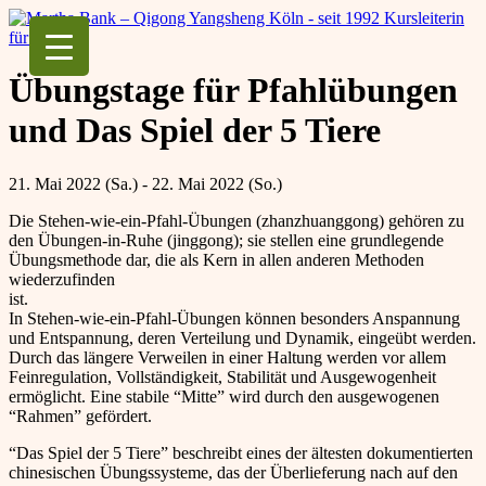
Martha Bank – Qigong Yangsheng Köln
seit 1992 Kursleiterin für Qigong
Übungstage für Pfahlübungen
und Das Spiel der 5 Tiere
21. Mai 2022 (Sa.) - 22. Mai 2022 (So.)
Die Stehen-wie-ein-Pfahl-Übungen (zhanzhuanggong) gehören zu
den Übungen-in-Ruhe (jinggong); sie stellen eine grundlegende
Übungsmethode dar, die als Kern in allen anderen Methoden
wiederzufinden
ist
In Stehen-wie-ein-Pfahl-Übungen können besonders Anspannung
und Entspannung, deren Verteilung und Dynamik, eingeübt werden.
Durch das längere Verweilen in einer Haltung werden vor allem
Feinregulation, Vollständigkeit, Stabilität und Ausgewogenheit
ermöglicht. Eine stabile “Mitte” wird durch den ausgewogenen
“Rahmen” gefördert.
“Das Spiel der 5 Tiere” beschreibt eines der ältesten dokumentierten
chinesischen Übungssysteme, das der Überlieferung nach auf den