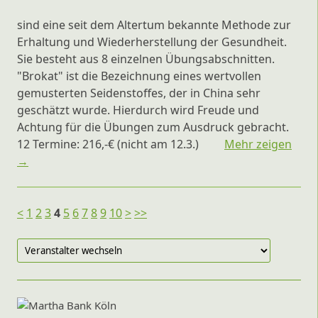
sind eine seit dem Altertum bekannte Methode zur
Erhaltung und Wiederherstellung der Gesundheit.
Sie besteht aus 8 einzelnen Übungsabschnitten.
"Brokat" ist die Bezeichnung eines wertvollen
gemusterten Seidenstoffes, der in China sehr
geschätzt wurde. Hierdurch wird Freude und
Achtung für die Übungen zum Ausdruck gebracht.
12 Termine: 216,-€ (nicht am 12.3.)
Mehr zeigen
→
<
1
2
3
4
5
6
7
8
9
10
>
>>