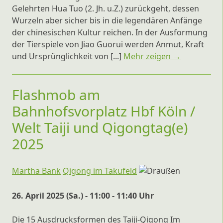
Gelehrten Hua Tuo (2. Jh. u.Z.) zurückgeht, dessen
Wurzeln aber sicher bis in die legendären Anfänge
der chinesischen Kultur reichen. In der Ausformung
der Tierspiele von Jiao Guorui werden Anmut, Kraft
und Ursprünglichkeit von [...]
Mehr zeigen →
Flashmob am
Bahnhofsvorplatz Hbf Köln /
Welt Taiji und Qigongtag(e)
2025
Martha Bank
Qigong im Takufeld
26. April 2025 (Sa.) - 11:00 - 11:40 Uhr
Die 15 Ausdrucksformen des Taiji-Qigong Im