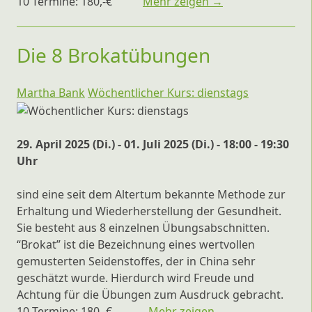
10 Termine: 180,-€
Mehr zeigen →
Die 8 Brokatübungen
Martha Bank
Wöchentlicher Kurs: dienstags
29. April 2025 (Di.) - 01. Juli 2025 (Di.) - 18:00 - 19:30
Uhr
sind eine seit dem Altertum bekannte Methode zur
Erhaltung und Wiederherstellung der Gesundheit.
Sie besteht aus 8 einzelnen Übungsabschnitten.
“Brokat” ist die Bezeichnung eines wertvollen
gemusterten Seidenstoffes, der in China sehr
geschätzt wurde. Hierdurch wird Freude und
Achtung für die Übungen zum Ausdruck gebracht.
10 Termine: 180,-€
Mehr zeigen →