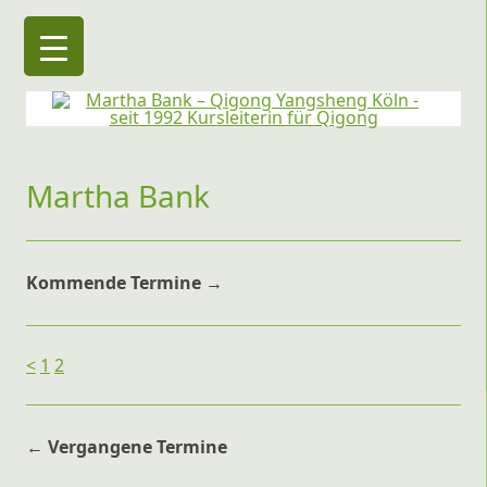
Martha Bank – Qigong Yangsheng Köln
seit 1992 Kursleiterin für Qigong
Martha Bank
Kommende Termine →
<
1
2
← Vergangene Termine