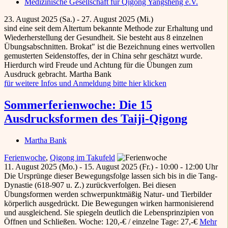
Medizinische Gesellschaft für Qigong Yangsheng e.V.
23. August 2025 (Sa.) - 27. August 2025 (Mi.)
sind eine seit dem Altertum bekannte Methode zur Erhaltung und
Wiederherstellung der Gesundheit. Sie besteht aus 8 einzelnen
Übungsabschnitten. Brokat" ist die Bezeichnung eines wertvollen
gemusterten Seidenstoffes, der in China sehr geschätzt wurde.
Hierdurch wird Freude und Achtung für die Übungen zum
Ausdruck gebracht. Martha Bank
für weitere Infos und Anmeldung bitte hier klicken
Sommerferienwoche: Die 15
Ausdrucksformen des Taiji-Qigong
Martha Bank
Ferienwoche
,
Qigong im Takufeld
11. August 2025 (Mo.) - 15. August 2025 (Fr.) - 10:00 - 12:00 Uhr
Die Ursprünge dieser Bewegungsfolge lassen sich bis in die Tang-
Dynastie (618-907 u. Z.) zurückverfolgen. Bei diesen
Übungsformen werden schwerpunktmäßig Natur- und Tierbilder
körperlich ausgedrückt. Die Bewegungen wirken harmonisierend
und ausgleichend. Sie spiegeln deutlich die Lebensprinzipien von
Öffnen und Schließen. Woche: 120,-€ / einzelne Tage: 27,-€
Mehr