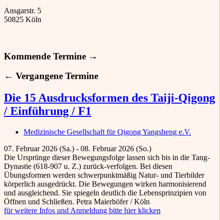
Ansgarstr. 5
50825 Köln
Kommende Termine →
← Vergangene Termine
Die 15 Ausdrucksformen des Taiji-Qigong
/ Einführung / F1
Medizinische Gesellschaft für Qigong Yangsheng e.V.
07. Februar 2026 (Sa.) - 08. Februar 2026 (So.)
Die Ursprünge dieser Bewegungsfolge lassen sich bis in die Tang-
Dynastie (618-907 u. Z.) zurück-verfolgen. Bei diesen
Übungsformen werden schwerpunktmäßig Natur- und Tierbilder
körperlich ausgedrückt. Die Bewegungen wirken harmonisierend
und ausgleichend. Sie spiegeln deutlich die Lebensprinzipien von
Öffnen und Schließen. Petra Maierhöfer / Köln
für weitere Infos und Anmeldung bitte hier klicken