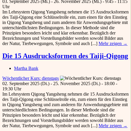
03. September 2025 (Mi.) - 26. November 2025 (Mi.) - 9:45 - 11:15
Uhr
Im Lehrsystem Qigong Yangsheng nehmen die 15 Ausdrucksformen
des Taiji-Qigong eine Schlüsselrolle ein, zum einen für den Einstieg
in Qigong Yangsheng und zum anderen für Anwendungsgebiete mit
unterschiedlichsten Bedingungen. In dieser Methode sind die
Prinzipien besonders leicht und klar erkennbar. Bezüglich der
Bezeichnungen und Vorstellungsbilder werden sowohl Bilder aus
der Natur, Tierbewegungen, Symbole und auch [...]
Mehr zeigen →
Die 15 Ausdrucksformen des Taiji-Qigong
Martha Bank
Wöchentlicher Kurs: dienstags
02. September 2025 (Di.) - 25. November 2025 (Di.) - 18:00 -
19:30 Uhr
Im Lehrsystem Qigong Yangsheng nehmen die 15 Ausdrucksformen
des Taiji-Qigong eine Schlüsselrolle ein, zum einen für den Einstieg
in Qigong Yangsheng und zum anderen für Anwendungsgebiete mit
unterschiedlichsten Bedingungen. In dieser Methode sind die
Prinzipien besonders leicht und klar erkennbar. Bezüglich der
Bezeichnungen und Vorstellungsbilder werden sowohl Bilder aus
der Natur, Tierbewegungen, Symbole und auch [...]
Mehr zeigen →