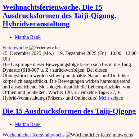
Weihnachtsferienwoche, Die 15
Ausdrucksformen des Taiji-Qigong,
Hybridveranstaltung
Martha Bank
Ferienwoche
15. Dezember 2025 (Mo.) - 19. Dezember 2025 (Fr.) - 10:00 - 12:00
Uhr
Die Ursprünge dieser Bewegungsfolge lassen sich bis in die Tang-
Dynastie (618-907 u. Z.) zurückverfolgen. Bei diesen
Übungsformen werden schwerpunktmäßig Natur- und Tierbilder
körperlich ausgedrückt. Die Bewegungen wirken harmonisierend
und ausgleichend. Sie spiegeln deutlich die Lebensprinzipien von
Öffnen und Schließen. Woche: 120,-€ / einzelne Tage: 27,-€
Hybrid-Veranstaltung (Präsenz- und Onlinekurs)
Mehr zeigen →
Die 15 Ausdrucksformen des Taiji-Qigong
Martha Bank
Wöchentlicher Kurs: mittwochs