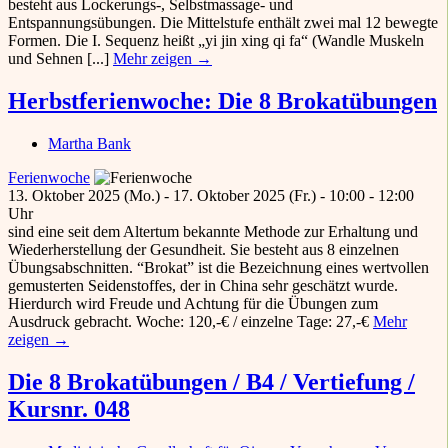
besteht aus Lockerungs-, Selbstmassage- und
Entspannungsübungen. Die Mittelstufe enthält zwei mal 12 bewegte
Formen. Die I. Sequenz heißt „yi jin xing qi fa“ (Wandle Muskeln
und Sehnen [...]
Mehr zeigen →
Herbstferienwoche: Die 8 Brokatübungen
Martha Bank
Ferienwoche
13. Oktober 2025 (Mo.) - 17. Oktober 2025 (Fr.) - 10:00 - 12:00
Uhr
sind eine seit dem Altertum bekannte Methode zur Erhaltung und
Wiederherstellung der Gesundheit. Sie besteht aus 8 einzelnen
Übungsabschnitten. “Brokat” ist die Bezeichnung eines wertvollen
gemusterten Seidenstoffes, der in China sehr geschätzt wurde.
Hierdurch wird Freude und Achtung für die Übungen zum
Ausdruck gebracht. Woche: 120,-€ / einzelne Tage: 27,-€
Mehr
zeigen →
Die 8 Brokatübungen / B4 / Vertiefung /
Kursnr. 048